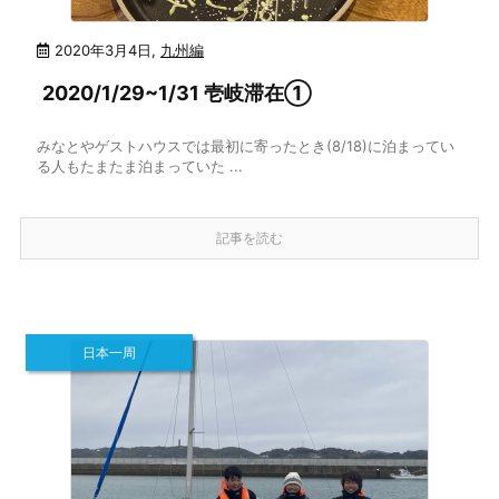
2020年3月4日
,
九州編
2020/1/29~1/31 壱岐滞在①
みなとやゲストハウスでは最初に寄ったとき(8/18)に泊まってい
る人もたまたま泊まっていた ...
記事を読む
日本一周