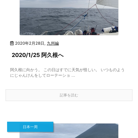
2020年2月28日
,
九州編
2020/1/25 阿久根へ
阿久根に向かう。 この日はすでに天気が怪しい。 いつものよう
にじゃんけんをしてローテーショ ...
記事を読む
日本一周