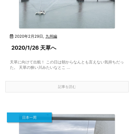
2020年2月29日
,
九州編
2020/1/26 天草へ
天草に向けて出航！ この日は朝からなんとも言えない気持ちだっ
た。 天草の狭い川みたいなとこ ...
記事を読む
日本一周