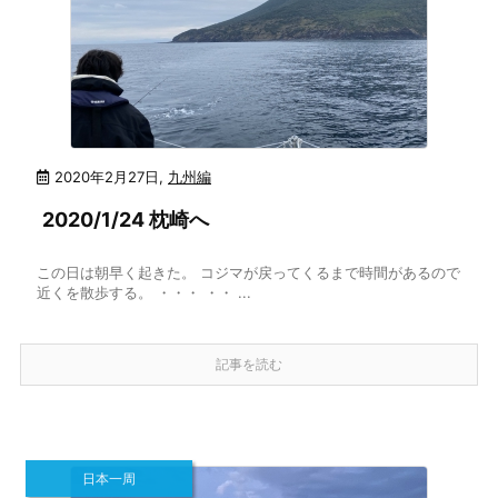
2020年2月27日
,
九州編
2020/1/24 枕崎へ
この日は朝早く起きた。 コジマが戻ってくるまで時間があるので
近くを散歩する。 ・・・ ・・ ...
記事を読む
日本一周