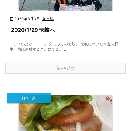
2020年3月3日
,
九州編
2020/1/29 壱岐へ
「いよいよか・・・」 久しぶりの壱岐。 壱岐についた時点で日
本一周は達成することになる。 ...
記事を読む
日本一周