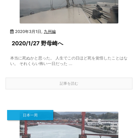
2020年3月1日
,
九州編
2020/1/27 野母崎へ
本当に死ぬかと思った。 人生でこの日ほど死を覚悟したことはな
い。 それくらい怖い一日だった ...
記事を読む
日本一周