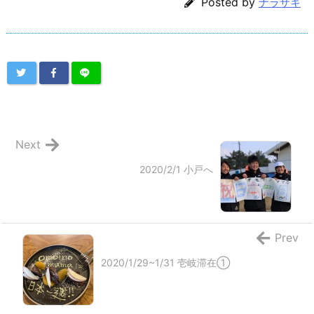
Posted by
ナラザキ
Next
2020/2/1 小戸へ
Prev
2020/1/29~1/31 壱岐滞在①