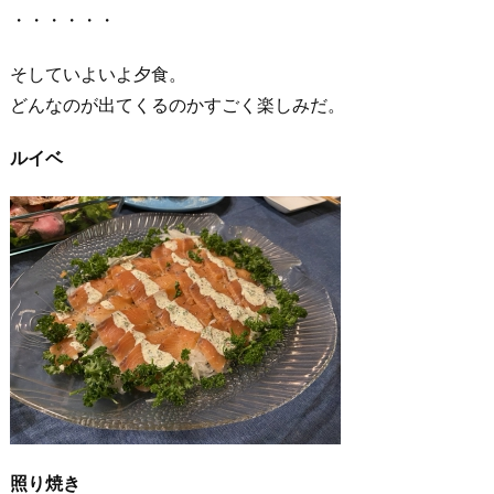
・・・・・・
そしていよいよ夕食。
どんなのが出てくるのかすごく楽しみだ。
ルイベ
照り焼き