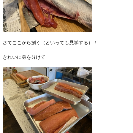
さてここから捌く（といっても見学する）！
きれいに身を分けて