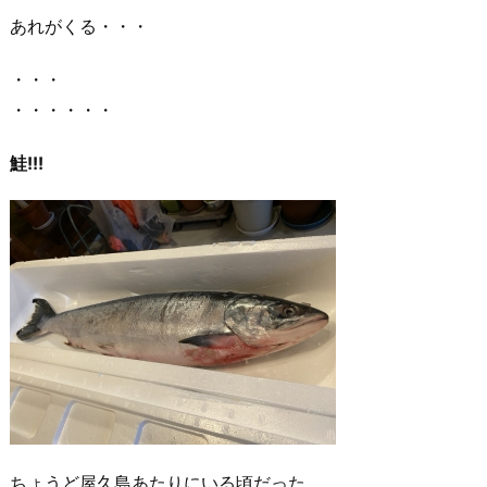
あれがくる・・・
・・・
・・・・・・
鮭!!!
ちょうど屋久島あたりにいる頃だった。