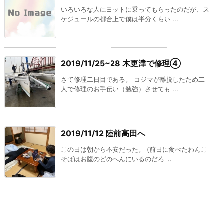
いろいろな人にヨットに乗ってもらったのだが、ス
ケジュールの都合上で僕は半分くらい ...
2019/11/25~28 木更津で修理④
さて修理二日目である。 コジマが離脱したため二
人で修理のお手伝い（勉強）させても ...
2019/11/12 陸前高田へ
この日は朝から不安だった。 (前日に食べたわんこ
そばはお腹のどのへんにいるのだろ ...