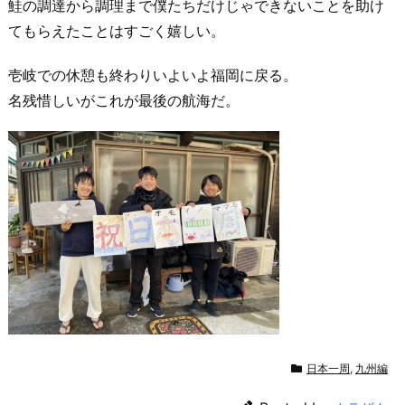
鮭の調達から調理まで僕たちだけじゃできないことを助け
てもらえたことはすごく嬉しい。
壱岐での休憩も終わりいよいよ福岡に戻る。
名残惜しいがこれが最後の航海だ。
日本一周
,
九州編