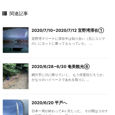
関連記事
2020/7/10~2020/7/12 宜野湾滞在①
宜野湾マリーナに滞在中は知り合い（主にコジマ
の）にヨットに乗ってもらっていた。 ...
2020/6/28~6/30 奄美観光⑥
網片手に川に降りていく。 もう何度目だろうか。
かなりのハイペースであれを取りに ...
2020/6/20 平戸へ
日本一周が終わって4ヶ月たった。 その間はコロナ