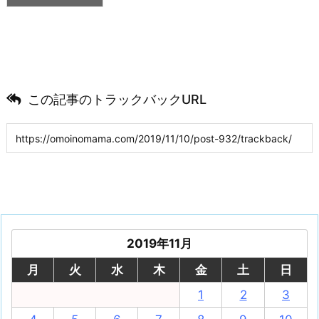
この記事のトラックバックURL
2019年11月
月
火
水
木
金
土
日
1
2
3