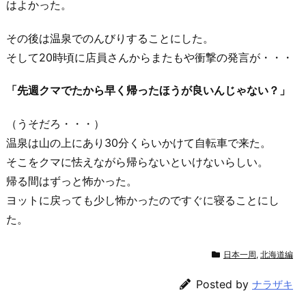
はよかった。
その後は温泉でのんびりすることにした。
そして20時頃に店員さんからまたもや衝撃の発言が・・・
「先週クマでたから早く帰ったほうが良いんじゃない？」
（うそだろ・・・）
温泉は山の上にあり30分くらいかけて自転車で来た。
そこをクマに怯えながら帰らないといけないらしい。
帰る間はずっと怖かった。
ヨットに戻っても少し怖かったのですぐに寝ることにし
た。
日本一周
,
北海道編
Posted by
ナラザキ