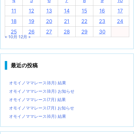
4
5
6
7
8
9
10
11
12
13
14
15
16
17
18
19
20
21
22
23
24
25
26
27
28
29
30
« 10月
12月 »
最近の投稿
オモイノママレース(8月) 結果
オモイノママレース(8月) お知らせ
オモイノママレース(7月) 結果
オモイノママレース(7月) お知らせ
オモイノママレース(6月) 結果