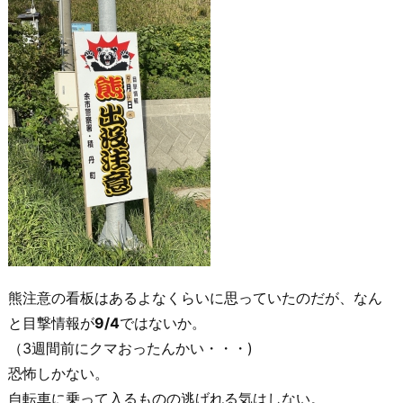
熊注意の看板はあるよなくらいに思っていたのだが、なん
と目撃情報が
9/4
ではないか。
（3週間前にクマおったんかい・・・)
恐怖しかない。
自転車に乗って入るものの逃げれる気はしない。