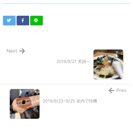
Next
2019/9/27 美国へ
Prev
2019/9/23~9/25 岩内で待機