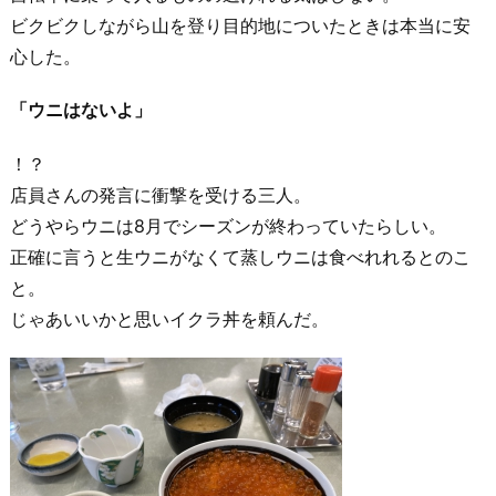
ビクビクしながら山を登り目的地についたときは本当に安
心した。
「ウニはないよ」
！？
店員さんの発言に衝撃を受ける三人。
どうやらウニは8月でシーズンが終わっていたらしい。
正確に言うと生ウニがなくて蒸しウニは食べれれるとのこ
と。
じゃあいいかと思いイクラ丼を頼んだ。