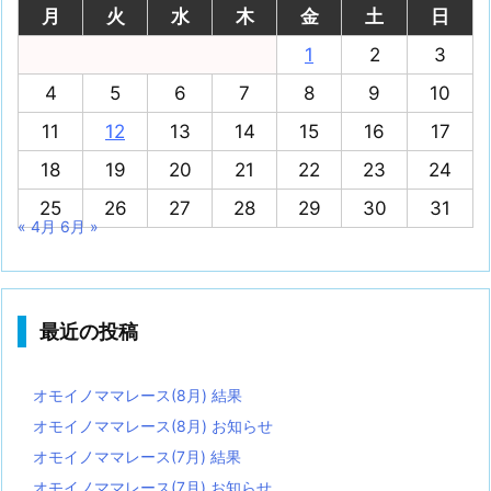
月
火
水
木
金
土
日
1
2
3
4
5
6
7
8
9
10
11
12
13
14
15
16
17
18
19
20
21
22
23
24
25
26
27
28
29
30
31
« 4月
6月 »
最近の投稿
オモイノママレース(8月) 結果
オモイノママレース(8月) お知らせ
オモイノママレース(7月) 結果
オモイノママレース(7月) お知らせ