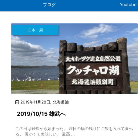
ブログ
Youtube
日本一周
2019年11月28日
,
北海道編
2019/10/15 雄武へ
この日は雑炊から始まった。 昨日の鍋の残りにご飯を入れて食べ
る。 暖かくて美味しい。 最高 ...