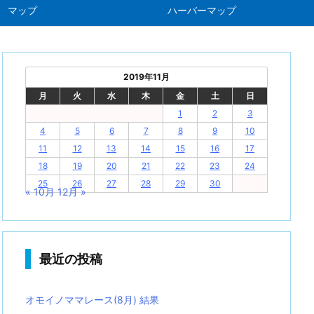
マップ
ハーバーマップ
2019年11月
月
火
水
木
金
土
日
1
2
3
4
5
6
7
8
9
10
11
12
13
14
15
16
17
18
19
20
21
22
23
24
25
26
27
28
29
30
« 10月
12月 »
最近の投稿
オモイノママレース(8月) 結果