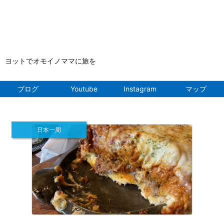
ヨットでオモイノママに旅を
ブログ
Youtube
Instagram
マップ
日本一周