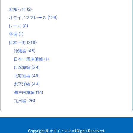
お知らせ
(2)
オモイノママレース
(126)
レース
(8)
整備
(1)
日本一周
(216)
沖縄編
(48)
日本一周準備編
(1)
日本海編
(34)
北海道編
(49)
太平洋編
(44)
瀬戸内海編
(14)
九州編
(26)
Copyright ©
オモイノママ
All Rights Reserved.