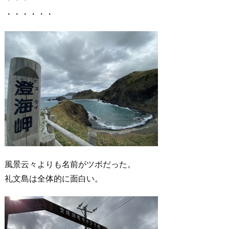
・・・・・・
風景云々よりも名前がツボだった。
礼文島は全体的に面白い。