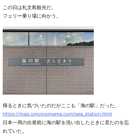
この日は礼文島観光だ。
フェリー乗り場に向かう。
帰るときに気づいたのだがここも「海の駅」だった。
https://map.omoinomama.com/sea_station.html
日本一周の出発前に海の駅を洗い出したときに見たのを忘
れていた。