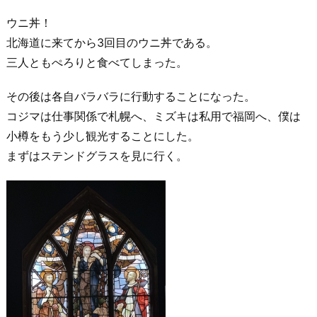
ウニ丼！
北海道に来てから3回目のウニ丼である。
三人ともぺろりと食べてしまった。
その後は各自バラバラに行動することになった。
コジマは仕事関係で札幌へ、ミズキは私用で福岡へ、僕は
小樽をもう少し観光することにした。
まずはステンドグラスを見に行く。