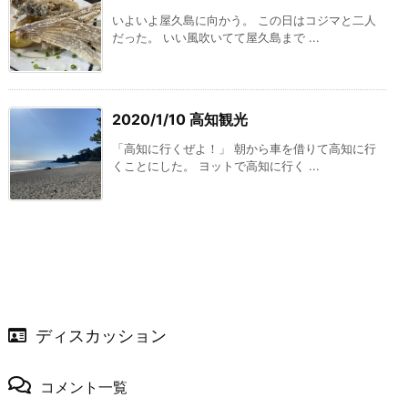
いよいよ屋久島に向かう。 この日はコジマと二人
だった。 いい風吹いてて屋久島まで ...
2020/1/10 高知観光
「高知に行くぜよ！」 朝から車を借りて高知に行
くことにした。 ヨットで高知に行く ...
ディスカッション
コメント一覧