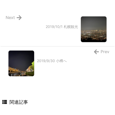
Next
2019/10/1 札幌観光
Prev
2019/9/30 小樽へ
関連記事