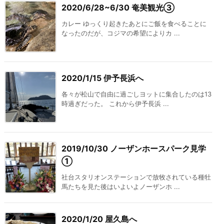
2020/6/28~6/30 奄美観光③
カレー ゆっくり起きたあとにご飯を食べることに
なったのだが、コジマの希望によりカ ...
2020/1/15 伊予長浜へ
各々が松山で自由に過ごしヨットに集合したのは13
時過ぎだった。 これから伊予長浜 ...
2019/10/30 ノーザンホースパーク見学
①
社台スタリオンステーションで放牧されている種牡
馬たちを見た後はいよいよノーザンホ ...
2020/1/20 屋久島へ