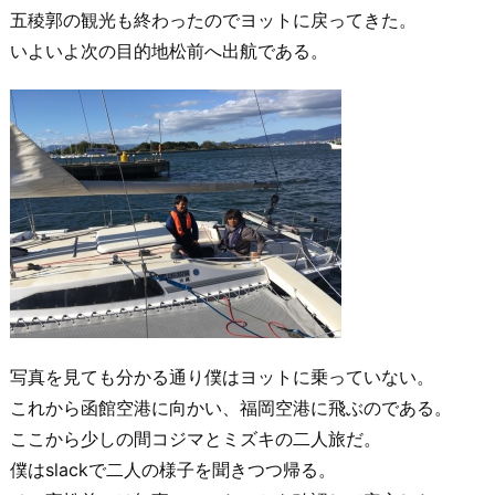
五稜郭の観光も終わったのでヨットに戻ってきた。
いよいよ次の目的地松前へ出航である。
写真を見ても分かる通り僕はヨットに乗っていない。
これから函館空港に向かい、福岡空港に飛ぶのである。
ここから少しの間コジマとミズキの二人旅だ。
僕はslackで二人の様子を聞きつつ帰る。