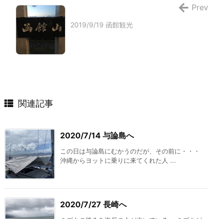
Prev
2019/9/19 函館観光
関連記事
2020/7/14 与論島へ
この日は与論島にむかうのだが、その前に・・・
沖縄からヨットに乗りに来てくれた人 ...
2020/7/27 長崎へ