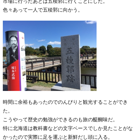
市場に行ったあとは五稜郭に行くことにした。
色々あって一人で五稜郭に向かう。
時間に余裕もあったのでのんびりと観光することができ
た。
こうやって歴史の勉強ができるのも旅の醍醐味だ。
特に北海道は教科書などの文字ベースでしか見たことがな
かったので実際に足を運ぶと新鮮だし頭に入る。