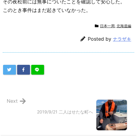
その夜松前には無事についたことを確認して安心した。
このとき事件はまだ起きていなかった。
日本一周
,
北海道編
Posted by
ナラザキ
Next
2019/9/21 二人はせたな町へ