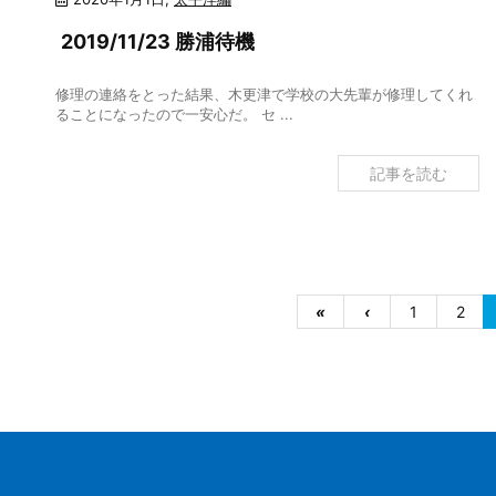
2019/11/23 勝浦待機
修理の連絡をとった結果、木更津で学校の大先輩が修理してくれ
ることになったので一安心だ。 セ ...
記事を読む
«
‹
1
2