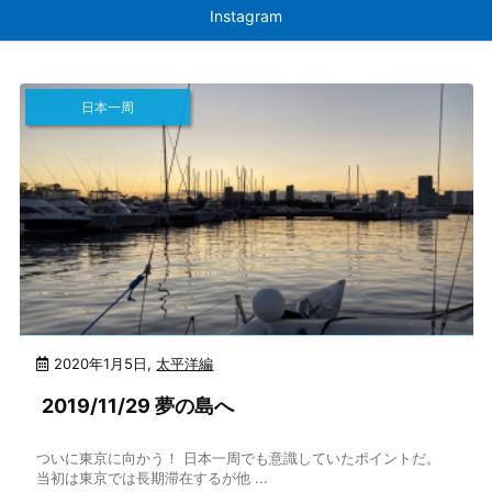
Instagram
日本一周
2020年1月5日
,
太平洋編
2019/11/29 夢の島へ
ついに東京に向かう！ 日本一周でも意識していたポイントだ。
当初は東京では長期滞在するが他 ...