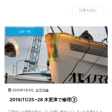
記事を読む
日本一周
2020年1月4日
,
太平洋編
2019/11/25~28 木更津で修理③
穴埋めした場所を乾かしている間に曲がってしまった金属をもと