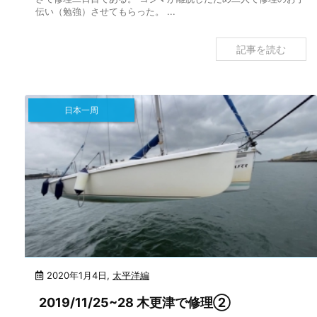
伝い（勉強）させてもらった。 ...
記事を読む
日本一周
2020年1月4日
,
太平洋編
2019/11/25~28 木更津で修理②