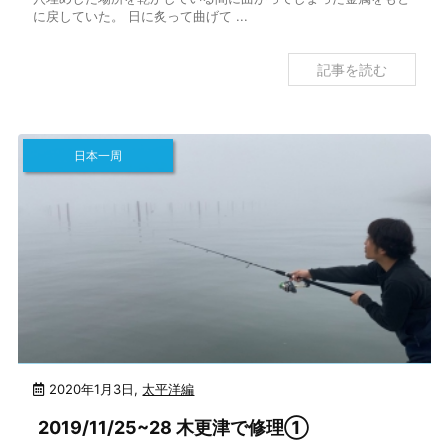
に戻していた。 日に炙って曲げて ...
記事を読む
日本一周
2020年1月3日
,
太平洋編
2019/11/25~28 木更津で修理①