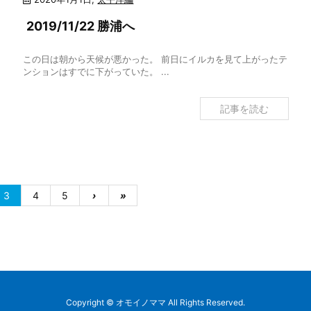
2019/11/22 勝浦へ
この日は朝から天候が悪かった。 前日にイルカを見て上がったテ
ンションはすでに下がっていた。 ...
記事を読む
3
4
5
›
»
Copyright ©
オモイノママ
All Rights Reserved.