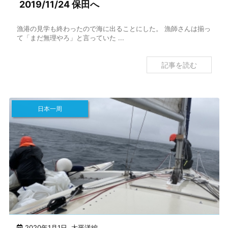
2019/11/24 保田へ
漁港の見学も終わったので海に出ることにした。 漁師さんは揃っ
て「まだ無理やろ」と言っていた ...
記事を読む
日本一周
2020年1月1日
,
太平洋編