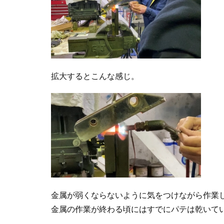
拡大するとこんな感じ。
金属が弱くならないように気をつけながら作業
金属の作業が終わる頃にはすでにパテは乾いて