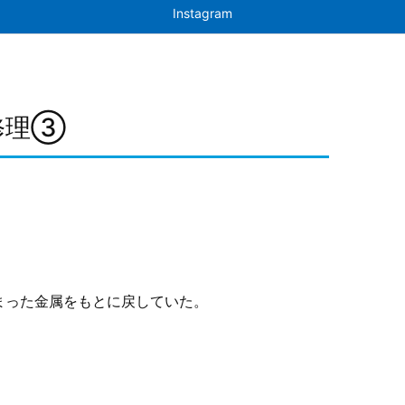
Instagram
で修理③
まった金属をもとに戻していた。