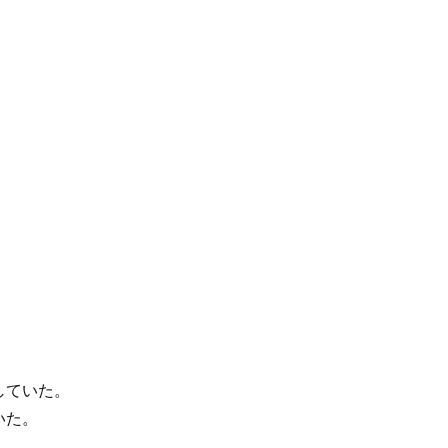
していた。
いた。