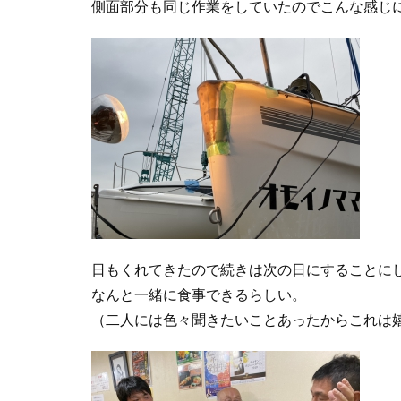
側面部分も同じ作業をしていたのでこんな感じ
日もくれてきたので続きは次の日にすることに
なんと一緒に食事できるらしい。
（二人には色々聞きたいことあったからこれは