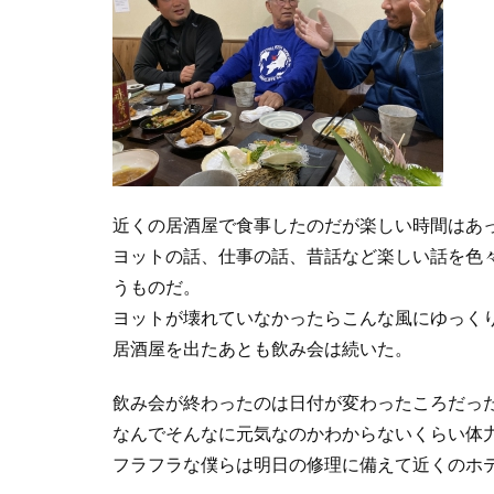
近くの居酒屋で食事したのだが楽しい時間はあ
ヨットの話、仕事の話、昔話など楽しい話を色
うものだ。
ヨットが壊れていなかったらこんな風にゆっく
居酒屋を出たあとも飲み会は続いた。
飲み会が終わったのは日付が変わったころだっ
なんでそんなに元気なのかわからないくらい体
フラフラな僕らは明日の修理に備えて近くのホ