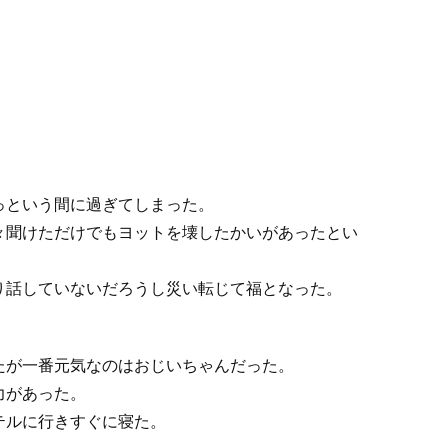
っという間に過ぎてしまった。
々聞けただけでもヨットを壊したかいがあったとい
り話していないだろうし災い転じて福となった。
たが一番元気なのはおじいちゃんだった。
力があった。
テルに行きすぐに寝た。