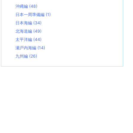
沖縄編
(48)
日本一周準備編
(1)
日本海編
(34)
北海道編
(49)
太平洋編
(44)
瀬戸内海編
(14)
九州編
(26)