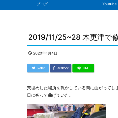
ブログ
Youtube
2019/11/25~28 木更津
2020年1月4日
Twitter
Facebook
LINE
穴埋めした場所を乾かしている間に曲がってし
日に炙って曲げていた。