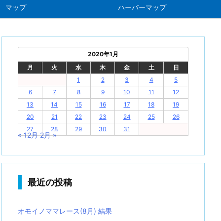
マップ
ハーバーマップ
2020年1月
月
火
水
木
金
土
日
1
2
3
4
5
6
7
8
9
10
11
12
13
14
15
16
17
18
19
20
21
22
23
24
25
26
27
28
29
30
31
« 12月
2月 »
最近の投稿
オモイノママレース(8月) 結果