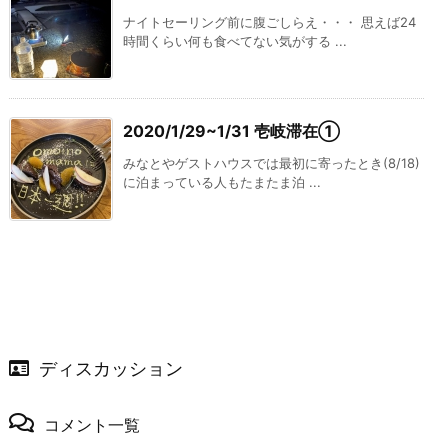
ナイトセーリング前に腹ごしらえ・・・ 思えば24
時間くらい何も食べてない気がする ...
2020/1/29~1/31 壱岐滞在①
みなとやゲストハウスでは最初に寄ったとき(8/18)
に泊まっている人もたまたま泊 ...
ディスカッション
コメント一覧