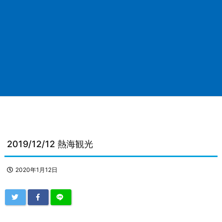
2019/12/12 熱海観光
2020年1月12日