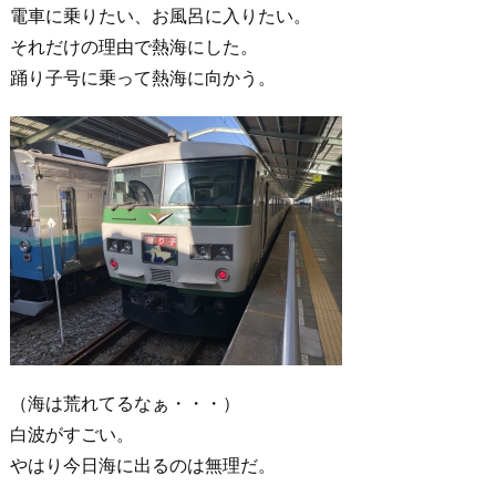
電車に乗りたい、お風呂に入りたい。
それだけの理由で熱海にした。
踊り子号に乗って熱海に向かう。
（海は荒れてるなぁ・・・）
白波がすごい。
やはり今日海に出るのは無理だ。