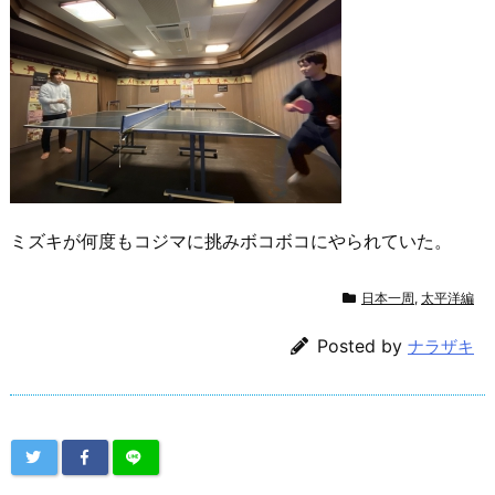
ミズキが何度もコジマに挑みボコボコにやられていた。
日本一周
,
太平洋編
Posted by
ナラザキ