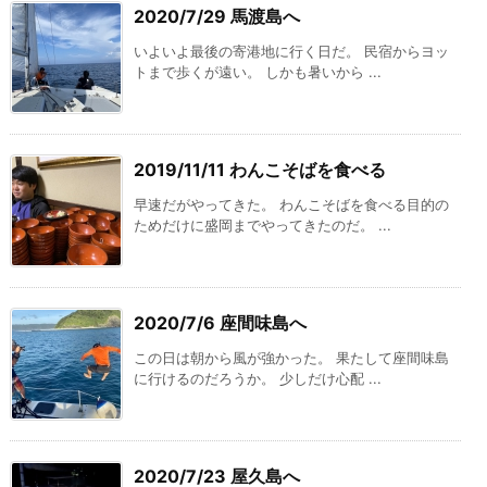
2020/7/29 馬渡島へ
いよいよ最後の寄港地に行く日だ。 民宿からヨッ
トまで歩くが遠い。 しかも暑いから ...
2019/11/11 わんこそばを食べる
早速だがやってきた。 わんこそばを食べる目的の
ためだけに盛岡までやってきたのだ。 ...
2020/7/6 座間味島へ
この日は朝から風が強かった。 果たして座間味島
に行けるのだろうか。 少しだけ心配 ...
2020/7/23 屋久島へ