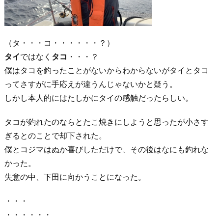
（タ・・・コ・・・・・・？）
タイ
ではなく
タコ
・・・？
僕はタコを釣ったことがないからわからないがタイとタコ
ってさすがに手応えが違うんじゃないかと疑う。
しかし本人的にはたしかにタイの感触だったらしい。
タコが釣れたのならとたこ焼きにしようと思ったが小さす
ぎるとのことで却下された。
僕とコジマはぬか喜びしただけで、その後はなにも釣れな
かった。
失意の中、下田に向かうことになった。
・・・
・・・・・・