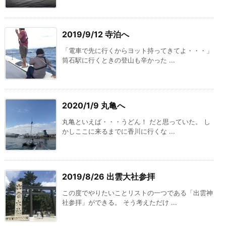
2019/9/12 寺泊へ
「電車で先に行くからヨット持ってきてよ・・・」
筒石駅に行くときの登山も辛かった ...
2020/1/9 丸亀へ
丸亀といえば・・・うどん！ だと思っていた。 し
かしここに来るまでに香川に行くな ...
2019/8/26 出雲大社参拝
この度でやりたいことリストの一つである「出雲神
社参拝」ができる。 そう考えただけ ...