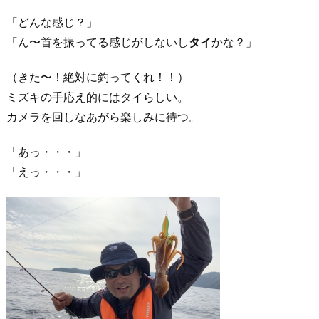
「どんな感じ？」
「ん〜首を振ってる感じがしないし
タイ
かな？」
（きた〜！絶対に釣ってくれ！！）
ミズキの手応え的にはタイらしい。
カメラを回しなあがら楽しみに待つ。
「あっ・・・」
「えっ・・・」