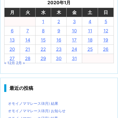
2020年1月
月
火
水
木
金
土
日
1
2
3
4
5
6
7
8
9
10
11
12
13
14
15
16
17
18
19
20
21
22
23
24
25
26
27
28
29
30
31
« 12月
2月 »
最近の投稿
オモイノママレース(8月) 結果
オモイノママレース(8月) お知らせ