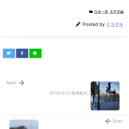
日本一周
,
太平洋編
Posted by
ナラザキ
Next
2019/12/12 熱海観光
Prev