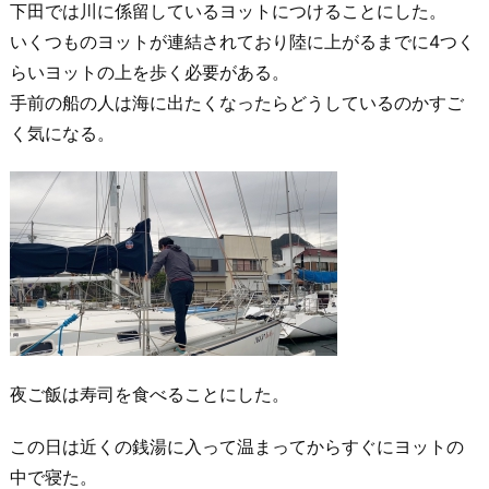
下田では川に係留しているヨットにつけることにした。
いくつものヨットが連結されており陸に上がるまでに4つく
らいヨットの上を歩く必要がある。
手前の船の人は海に出たくなったらどうしているのかすご
く気になる。
夜ご飯は寿司を食べることにした。
この日は近くの銭湯に入って温まってからすぐにヨットの
中で寝た。