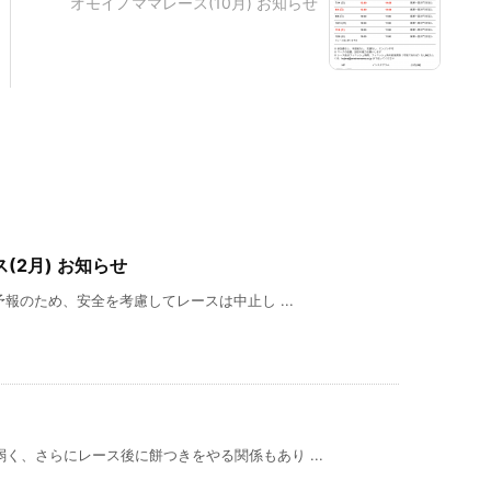
オモイノママレース(10月) お知らせ
2月) お知らせ
予報のため、安全を考慮してレースは中止し ...
く、さらにレース後に餅つきをやる関係もあり ...