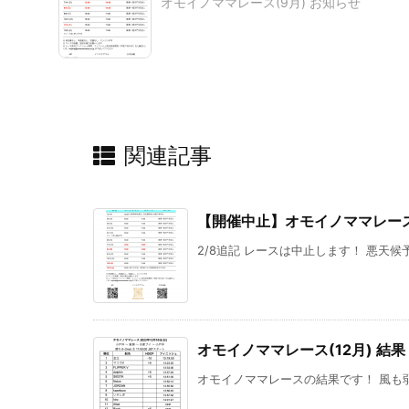
オモイノママレース(9月) お知らせ
関連記事
【開催中止】オモイノママレース(
2/8追記 レースは中止します！ 悪天候
オモイノママレース(12月) 結果
オモイノママレースの結果です！ 風も弱