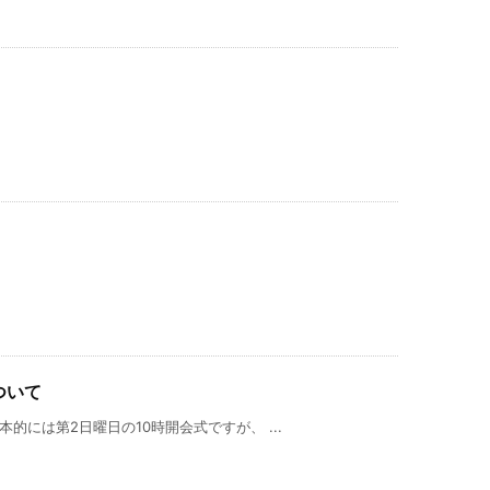
ついて
本的には第2日曜日の10時開会式ですが、 ...