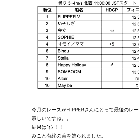
今月のレースがFlIPPERさんにとって最後のレ
寂しいですね。。
結果は1位！！
みごと有終の美を飾られました。