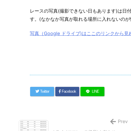
レースの写真(撮影できない日もあります)は日
す。(なかなか写真が取れる場所に入れないのが
写真（Google ドライブ)はここのリンクから
Twitter
Facebook
LINE
Prev