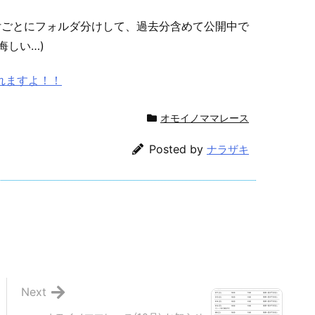
付ごとにフォルダ分けして、過去分含めて公開中で
悔しい…)
見れますよ！！
オモイノママレース
Posted by
ナラザキ
Next