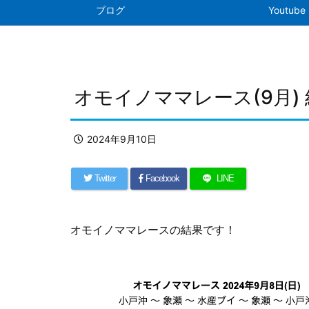
ブログ
Youtube
オモイノママレース(9月)
2024年9月10日
Twitter
Facebook
LINE
オモイノママレースの結果です！