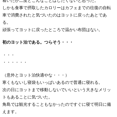
着いたが二度とこんなことはしたくないと思った。
しかも食事で摂取したカロリーはカフェまでの往復の自転
車で消費されたと気づいたのはヨットに戻ったあとであ
る。
頑張ってヨットに戻ったところで温かい布団はない。
初のヨット泊である。つらそう・・・
・・・
・・・・・・
（意外とヨット泊快適やな・・・）
寒くもないし寝袋もいっぱいあるので普通に寝れる。
次の日にヨットまで移動しないでいいという大きなメリッ
トもあることに気づいた。
角島では観光することもなかったのですぐに寝て明日に備
えます。