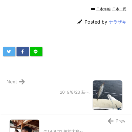
日本海編
,
日本一周
Posted by
ナラザキ
Next
2019/8/23 萩へ
Prev
2019/8/21 筑前大島へ