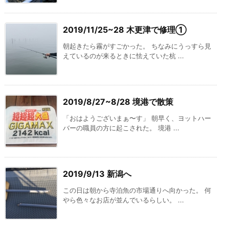
2019/11/25~28 木更津で修理①
朝起きたら霧がすごかった。 ちなみにうっすら見
えているのが来るときに怯えていた杭 ...
2019/8/27~8/28 境港で散策
「おはようございまぁ〜す」 朝早く、ヨットハー
バーの職員の方に起こされた。 境港 ...
2019/9/13 新潟へ
この日は朝から寺泊魚の市場通りへ向かった。 何
やら色々なお店が並んでいるらしい。 ...