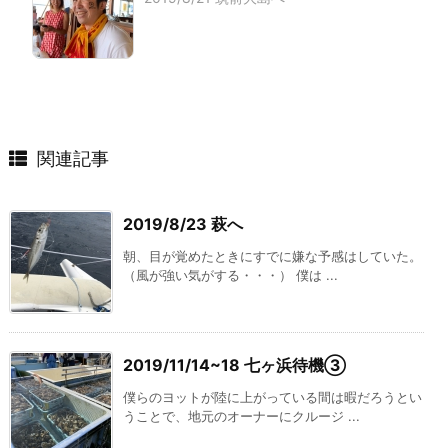
関連記事
2019/8/23 萩へ
朝、目が覚めたときにすでに嫌な予感はしていた。
（風が強い気がする・・・） 僕は ...
2019/11/14~18 七ヶ浜待機③
僕らのヨットが陸に上がっている間は暇だろうとい
うことで、地元のオーナーにクルージ ...