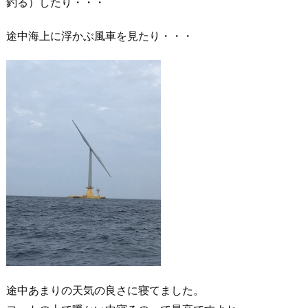
釣る）したり・・・
途中海上に浮かぶ風車を見たり・・・
途中あまりの天気の良さに寝てました。