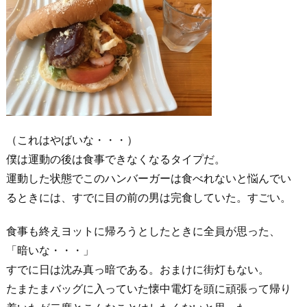
（これはやばいな・・・）
僕は運動の後は食事できなくなるタイプだ。
運動した状態でこのハンバーガーは食べれないと悩んでい
るときには、すでに目の前の男は完食していた。すごい。
食事も終えヨットに帰ろうとしたときに全員が思った、
「暗いな・・・」
すでに日は沈み真っ暗である。おまけに街灯もない。
たまたまバッグに入っていた懐中電灯を頭に頑張って帰り