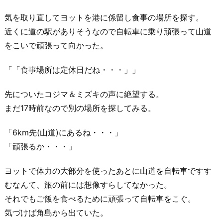
気を取り直してヨットを港に係留し食事の場所を探す。
近くに道の駅がありそうなので自転車に乗り頑張って山道
をこいで頑張って向かった。
「「食事場所は定休日だね・・・」」
先についたコジマ＆ミズキの声に絶望する。
まだ17時前なので別の場所を探してみる。
「6km先(山道)にあるね・・・」
「頑張るか・・・」
ヨットで体力の大部分を使ったあとに山道を自転車ですす
むなんて、旅の前には想像すらしてなかった。
それでもご飯を食べるために頑張って自転車をこぐ。
気づけば角島から出ていた。