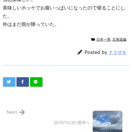
美味しいホッケでお腹いっぱいになったので寝ることにし
た。
外はまだ雨が降っていた。
日本一周
,
北海道編
Posted by
ナラザキ
Next
2019/10/20 標津へ