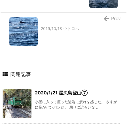
Prev
2019/10/18 ウトロへ
関連記事
2020/1/21 屋久島登山⑦
小屋に入って座った途端に疲れを感じた。 さすが
に足がパンパンだ。 周りに誰もいな ...