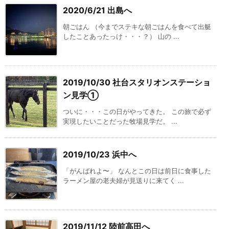
2020/6/21 出島へ
朝ごはん （今までステキな朝ごはんを食べて出艇
したことあったっけ・・・？） 山の ...
2019/10/30 社台スタリオンステーショ
ン見学①
ついに・・・この日がやってきた。 この旅で必ず
実現したいことだった牧場見学だ。 ...
2019/10/23 浜中へ
「がんばれよ〜」 なんとこの日は前日に食事した
ラーメン屋の老夫婦が見送りに来てく ...
2019/11/12 陸前高田へ