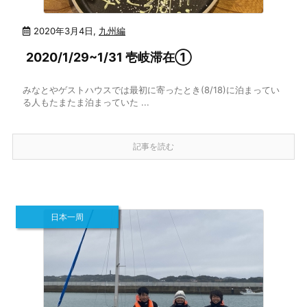
2020年3月4日
,
九州編
2020/1/29~1/31 壱岐滞在①
みなとやゲストハウスでは最初に寄ったとき(8/18)に泊まってい
る人もたまたま泊まっていた ...
記事を読む
日本一周