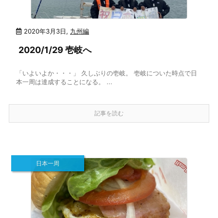
2020年3月3日
,
九州編
2020/1/29 壱岐へ
「いよいよか・・・」 久しぶりの壱岐。 壱岐についた時点で日
本一周は達成することになる。 ...
記事を読む
日本一周