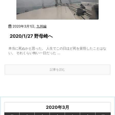
2020年3月1日
,
九州編
2020/1/27 野母崎へ
本当に死ぬかと思った。 人生でこの日ほど死を覚悟したことはな
い。 それくらい怖い一日だった ...
記事を読む
2020年3月