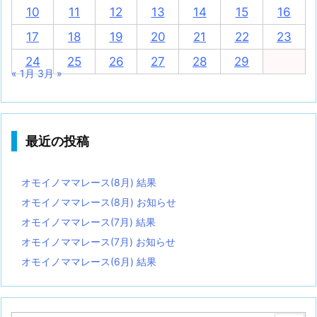
10
11
12
13
14
15
16
17
18
19
20
21
22
23
24
25
26
27
28
29
« 1月
3月 »
最近の投稿
オモイノママレース(8月) 結果
オモイノママレース(8月) お知らせ
オモイノママレース(7月) 結果
オモイノママレース(7月) お知らせ
オモイノママレース(6月) 結果