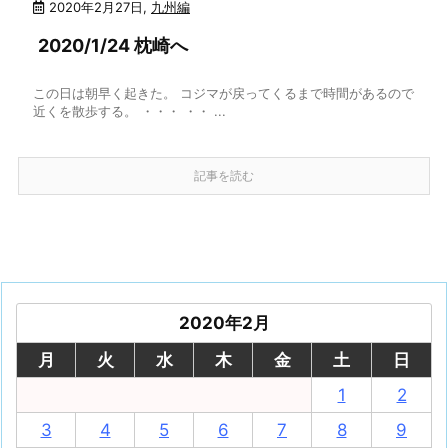
2020年2月27日
,
九州編
2020/1/24 枕崎へ
この日は朝早く起きた。 コジマが戻ってくるまで時間があるので
近くを散歩する。 ・・・ ・・ ...
記事を読む
2020年2月
月
火
水
木
金
土
日
1
2
3
4
5
6
7
8
9