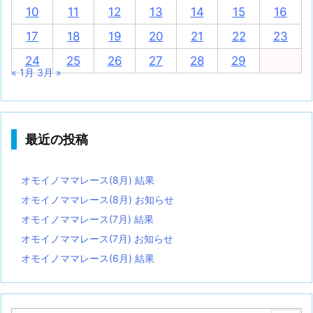
10
11
12
13
14
15
16
17
18
19
20
21
22
23
24
25
26
27
28
29
« 1月
3月 »
最近の投稿
オモイノママレース(8月) 結果
オモイノママレース(8月) お知らせ
オモイノママレース(7月) 結果
オモイノママレース(7月) お知らせ
オモイノママレース(6月) 結果