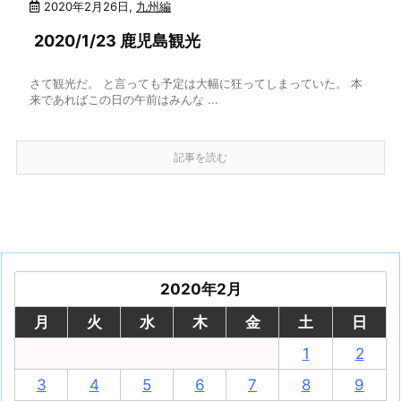
2020年2月26日
,
九州編
2020/1/23 鹿児島観光
さて観光だ。 と言っても予定は大幅に狂ってしまっていた。 本
来であればこの日の午前はみんな ...
記事を読む
2020年2月
月
火
水
木
金
土
日
1
2
3
4
5
6
7
8
9