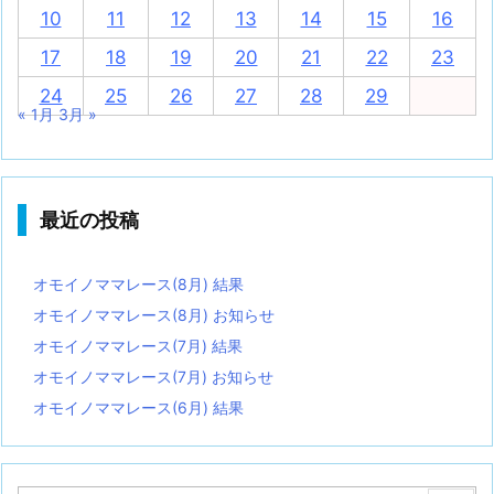
10
11
12
13
14
15
16
17
18
19
20
21
22
23
24
25
26
27
28
29
« 1月
3月 »
最近の投稿
オモイノママレース(8月) 結果
オモイノママレース(8月) お知らせ
オモイノママレース(7月) 結果
オモイノママレース(7月) お知らせ
オモイノママレース(6月) 結果