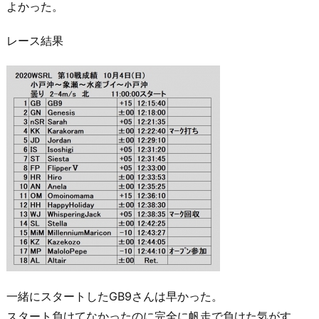
よかった。
レース結果
一緒にスタートしたGB9さんは早かった。
スタート負けてなかったのに完全に帆走で負けた気がす