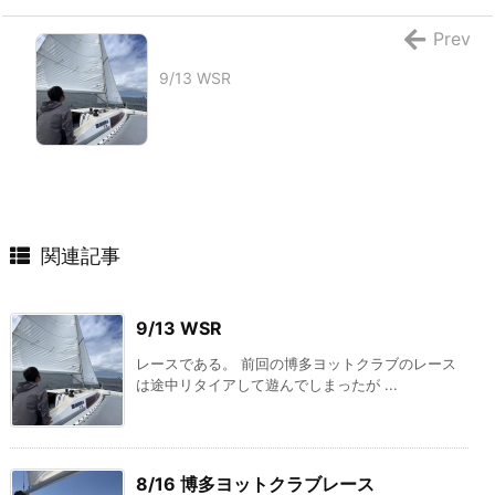
Prev
9/13 WSR
関連記事
9/13 WSR
レースである。 前回の博多ヨットクラブのレース
は途中リタイアして遊んでしまったが ...
8/16 博多ヨットクラブレース