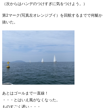
（次からはハンデのつけすぎに気をつけよう。）
第2マーク(写真左オレンジブイ）を回航するまでで何艇か
抜いた。
あとはゴールまで一直線！
・・・とはいえ風がなくなった。
ものすごく遅い・・・