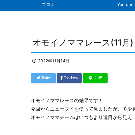
ブログ
Youtube
オモイノママレース(11月)
2022年11月14日
Twitter
Facebook
LINE
オモイノママレースの結果です！
今回からニューブイを使って見ましたが、多少
オモイノママチームはいつもより遠目から見え