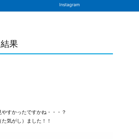
Instagram
 結果
見やすかったですかね・・・？
（た気がし）ました！！