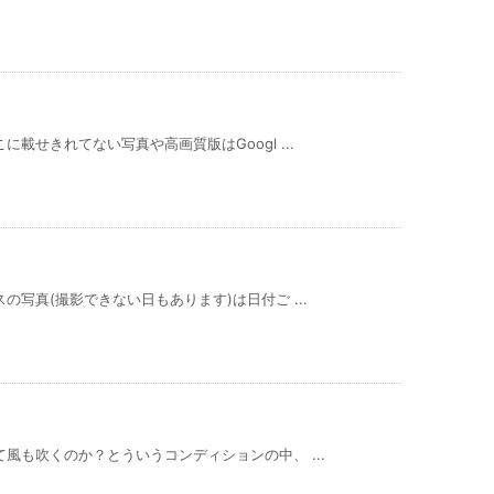
載せきれてない写真や高画質版はGoogl ...
の写真(撮影できない日もあります)は日付ご ...
風も吹くのか？とういうコンディションの中、 ...