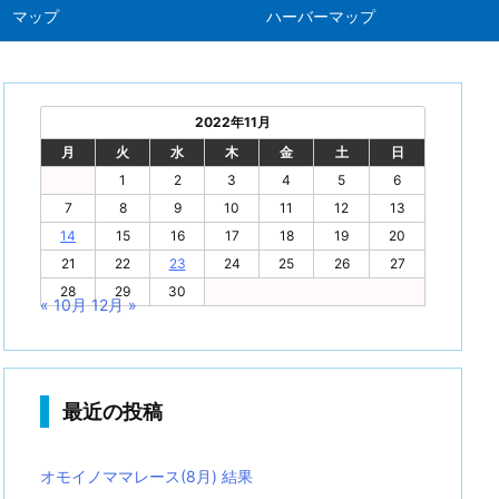
マップ
ハーバーマップ
2022年11月
月
火
水
木
金
土
日
1
2
3
4
5
6
7
8
9
10
11
12
13
14
15
16
17
18
19
20
21
22
23
24
25
26
27
28
29
30
« 10月
12月 »
最近の投稿
オモイノママレース(8月) 結果