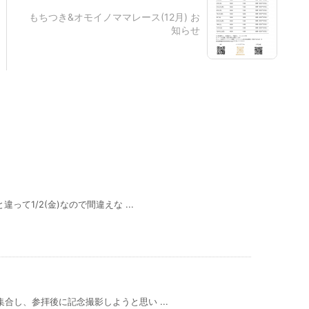
もちつき&オモイノママレース(12月) お
知らせ
と違って1/2(金)なので間違えな ...
社集合し、参拝後に記念撮影しようと思い ...