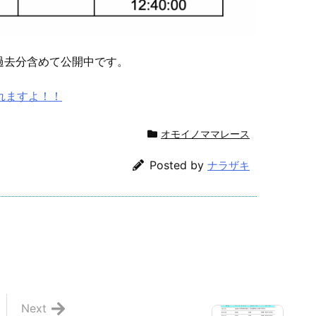
過去分含めて公開中です。
見れますよ！！
オモイノママレース
Posted by
ナラザキ
Next