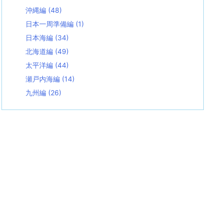
沖縄編
(48)
日本一周準備編
(1)
日本海編
(34)
北海道編
(49)
太平洋編
(44)
瀬戸内海編
(14)
九州編
(26)