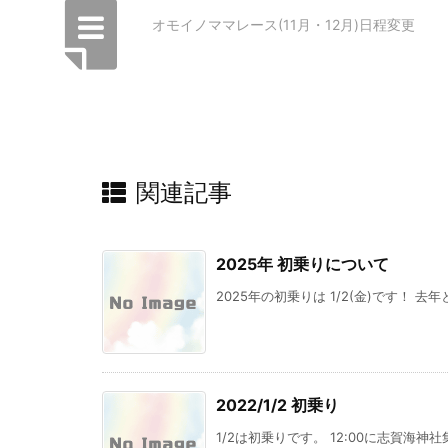
オモイノママレース(11月・12月)日程変更
関連記事
2025年 初乗りについて
2025年の初乗りは 1/2(金)です！ 去年
2022/1/2 初乗り
1/2は初乗りです。 12:00に志賀海神