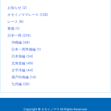
お知らせ
(2)
オモイノママレース
(126)
レース
(8)
整備
(1)
日本一周
(216)
沖縄編
(48)
日本一周準備編
(1)
日本海編
(34)
北海道編
(49)
太平洋編
(44)
瀬戸内海編
(14)
九州編
(26)
Copyright ©
オモイノママ
All Rights Reserved.