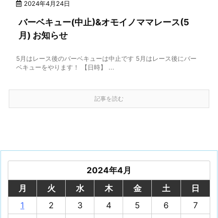
2024年4月24日
バーベキュー(中止)&オモイノママレース(5
月) お知らせ
5月はレース後のバーベキューは中止です 5月はレース後にバー
ベキューをやります！ 【日時】 ...
記事を読む
2024年4月
月
火
水
木
金
土
日
1
2
3
4
5
6
7