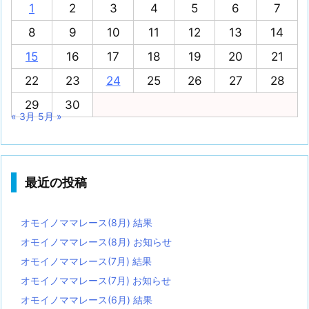
1
2
3
4
5
6
7
8
9
10
11
12
13
14
15
16
17
18
19
20
21
22
23
24
25
26
27
28
29
30
« 3月
5月 »
最近の投稿
オモイノママレース(8月) 結果
オモイノママレース(8月) お知らせ
オモイノママレース(7月) 結果
オモイノママレース(7月) お知らせ
オモイノママレース(6月) 結果