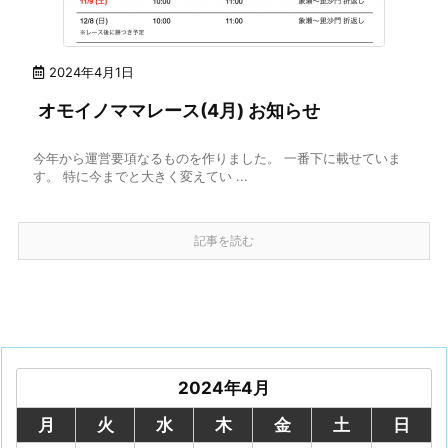
2024年4月1日
オモイノママレース(4月) お知らせ
今年から運営要項なるものを作りました。 一番下に載せていま
す。 特に今までと大きく変えてい ...
記事を読む
2024年4月
月
火
水
木
金
土
日