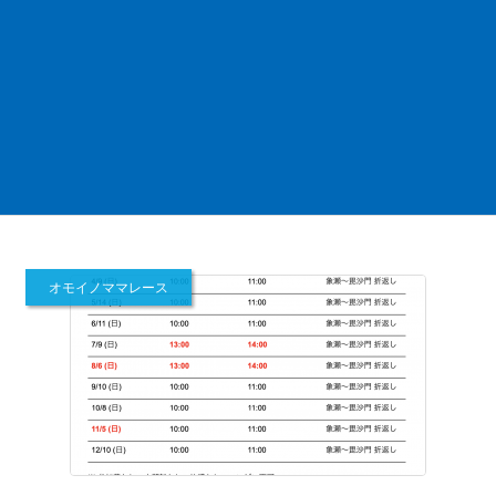
オモイノママレース