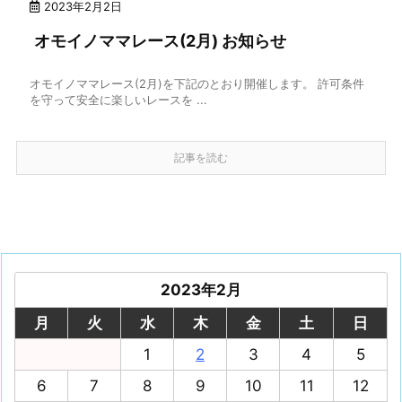
2023年2月2日
オモイノママレース(2月) お知らせ
オモイノママレース(2月)を下記のとおり開催します。 許可条件
を守って安全に楽しいレースを ...
記事を読む
2023年2月
月
火
水
木
金
土
日
1
2
3
4
5
6
7
8
9
10
11
12