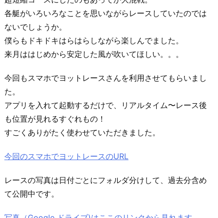
各艇がいろいろなことを思いながらレースしていたのでは
ないでしょうか。
僕らもドキドキはらはらしながら楽しんでました。
来月ははじめから安定した風が吹いてほしい。。。
今回もスマホでヨットレースさんを利用させてもらいまし
た。
アプリを入れて起動するだけで、リアルタイム〜レース後
も位置が見れるすぐれもの！
すごくありがたく使わせていただきました。
今回のスマホでヨットレースのURL
レースの写真は日付ごとにフォルダ分けして、過去分含め
て公開中です。
写真（Google ドライブ)はここのリンクから見れます